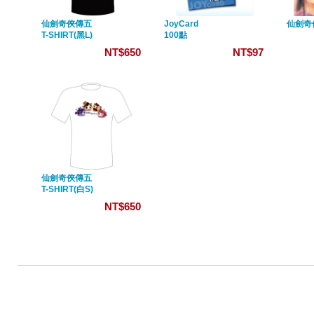
仙劍奇俠傳五
JoyCard
仙劍奇
T-SHIRT(黑L)
100點
NT$650
NT$97
仙劍奇俠傳五
T-SHIRT(白S)
NT$650