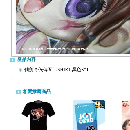
產品內容
仙劍奇俠傳五
T-SHIRT
黑色
S*1
相關推薦商品