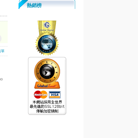
熱銷榜
清單
uo