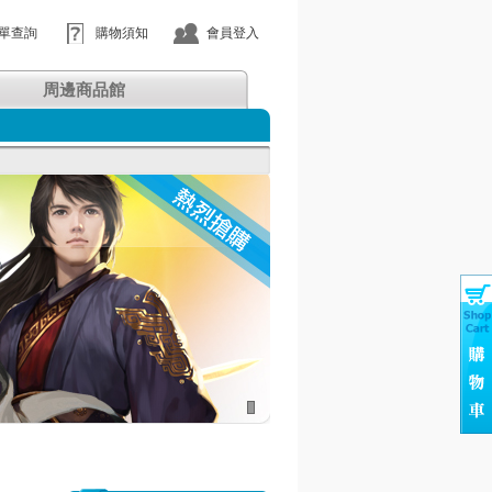
單查詢
購物須知
會員登入
周邊商品館