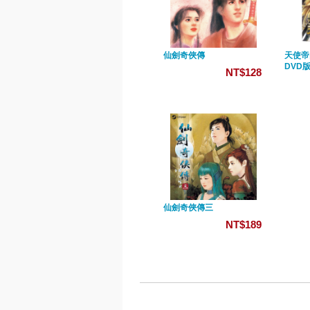
仙劍奇俠傳
天使帝
DVD
NT$128
仙劍奇俠傳三
NT$189