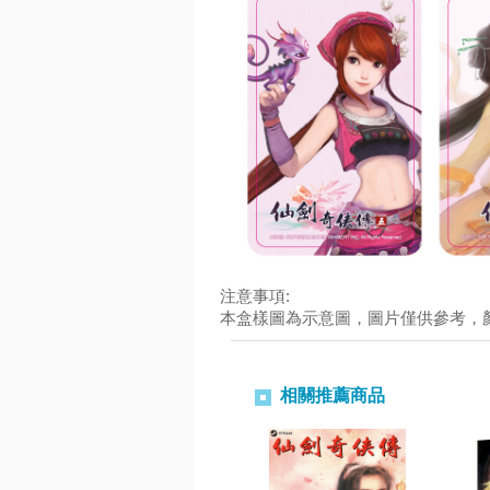
注意事項:
本盒樣圖為示意圖，圖片僅供參考，
相關推薦商品